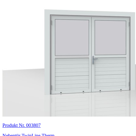
Produkt Nr. 003807
Nebentür TwinLine Therm