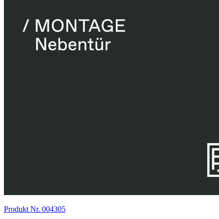
Produkt Nr. 004305