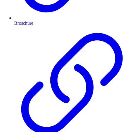
Broschüre