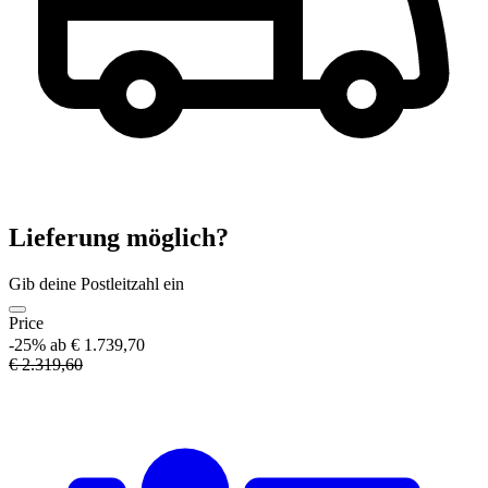
Lieferung möglich?
Gib deine Postleitzahl ein
Price
-25%
ab € 1.739,70
€ 2.319,60