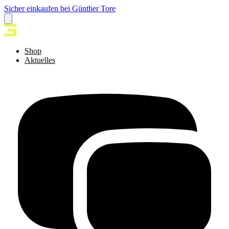
Sicher einkaufen bei Günther Tore
Shop
Aktuelles