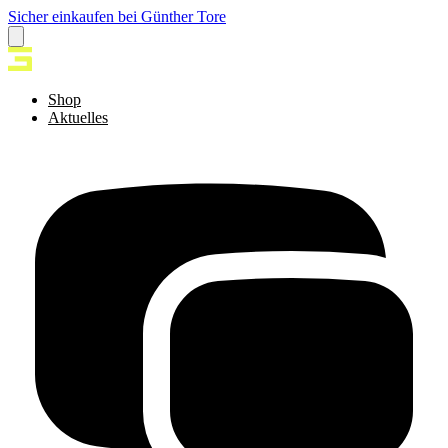
Sicher einkaufen bei Günther Tore
Shop
Aktuelles