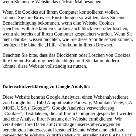
wenn Sie unsere Website das nächste Mal besuchen.
Wenn Sie Cookies auf Ihrem Computer kontrollieren wollen,
können Sie ihre Browser-Einstellungen so wählen, dass Sie eine
Benachrichtigung bekommen, wenn eine Website Cookies
speichern will. Sie können Cookies auch blockieren oder löschen,
wenn sie bereits auf Ihrem Computer gespeichert wurden. Wenn Sie
mehr darüber wissen möchten, wie Sie diese Schritte setzen können,
benützen Sie bitte die „Hilfe“-Funktion in Ihrem Browser.
Beachten Sie bitte, dass das Blockieren oder Löschen von Cookies
Ihre Online-Erfahrung beeinträchtigen und Sie daran hindern
könnte, diese Website vollständig zu nutzen.
Datenschutzerklärung zu Google Analytics
Diese Website benutzt Google Analytics, einen Webanalysedienst
von Google Inc., 1600 Amphitheatre Parkway, Mountain View, CA
94043, USA („Google“). Google Analytics verwendet sog
„Cookies“, Textdateien, die auf Ihrem Computer gespeichert werden
und eine Analyse Ihrer Nutzung der Website ermöglichen. Wir
verarbeiten Ihre Daten auf Grundlage unseres überwiegenden
berechtigten Interesses, auf kosteneffiziente Weise eine leicht zu
verwendende Website-Zugriffsstatistik zu erstellen (Art 6 Abs 1 lit f