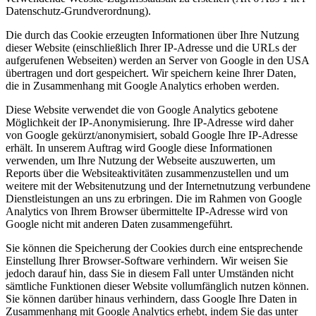
Datenschutz-Grundverordnung).
Die durch das Cookie erzeugten Informationen über Ihre Nutzung
dieser Website (einschließlich Ihrer IP-Adresse und die URLs der
aufgerufenen Webseiten) werden an Server von Google in den USA
übertragen und dort gespeichert. Wir speichern keine Ihrer Daten,
die in Zusammenhang mit Google Analytics erhoben werden.
Diese Website verwendet die von Google Analytics gebotene
Möglichkeit der IP-Anonymisierung. Ihre IP-Adresse wird daher
von Google gekürzt/anonymisiert, sobald Google Ihre IP-Adresse
erhält. In unserem Auftrag wird Google diese Informationen
verwenden, um Ihre Nutzung der Webseite auszuwerten, um
Reports über die Websiteaktivitäten zusammenzustellen und um
weitere mit der Websitenutzung und der Internetnutzung verbundene
Dienstleistungen an uns zu erbringen. Die im Rahmen von Google
Analytics von Ihrem Browser übermittelte IP-Adresse wird von
Google nicht mit anderen Daten zusammengeführt.
Sie können die Speicherung der Cookies durch eine entsprechende
Einstellung Ihrer Browser-Software verhindern. Wir weisen Sie
jedoch darauf hin, dass Sie in diesem Fall unter Umständen nicht
sämtliche Funktionen dieser Website vollumfänglich nutzen können.
Sie können darüber hinaus verhindern, dass Google Ihre Daten in
Zusammenhang mit Google Analytics erhebt, indem Sie das unter