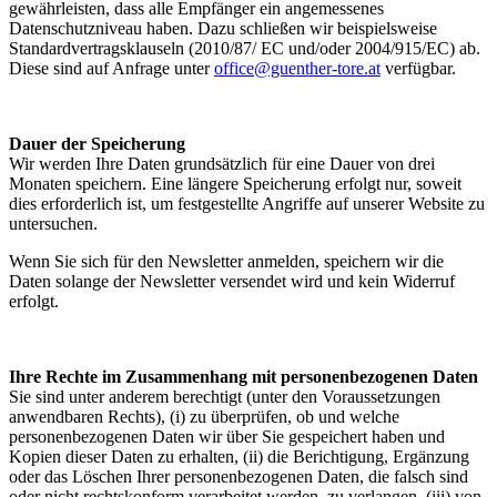
gewährleisten, dass alle Empfänger ein angemessenes
Datenschutzniveau haben. Dazu schließen wir beispielsweise
Standardvertragsklauseln (2010/87/ EC und/oder 2004/915/EC) ab.
Diese sind auf Anfrage unter
office@guenther-tore.at
verfügbar.
Dauer der Speicherung
Wir werden Ihre Daten grundsätzlich für eine Dauer von drei
Monaten speichern. Eine längere Speicherung erfolgt nur, soweit
dies erforderlich ist, um festgestellte Angriffe auf unserer Website zu
untersuchen.
Wenn Sie sich für den Newsletter anmelden, speichern wir die
Daten solange der Newsletter versendet wird und kein Widerruf
erfolgt.
Ihre Rechte im Zusammenhang mit personenbezogenen Daten
Sie sind unter anderem berechtigt (unter den Voraussetzungen
anwendbaren Rechts), (i) zu überprüfen, ob und welche
personenbezogenen Daten wir über Sie gespeichert haben und
Kopien dieser Daten zu erhalten, (ii) die Berichtigung, Ergänzung
oder das Löschen Ihrer personenbezogenen Daten, die falsch sind
oder nicht rechtskonform verarbeitet werden, zu verlangen, (iii) von