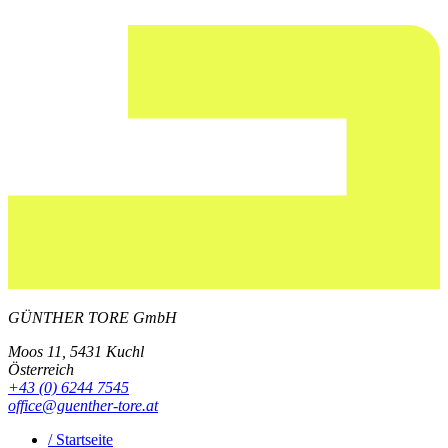
GÜNTHER TORE GmbH
Moos 11, 5431 Kuchl
Österreich
+43 (0) 6244 7545
office@guenther-tore.at
/ Startseite