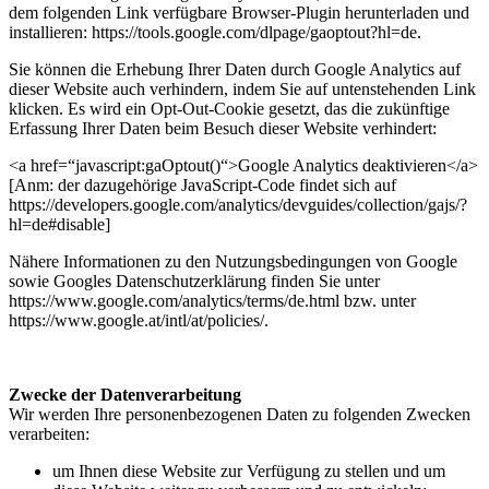
dem folgenden Link verfügbare Browser-Plugin herunterladen und
installieren: https://tools.google.com/dlpage/gaoptout?hl=de.
Sie können die Erhebung Ihrer Daten durch Google Analytics auf
dieser Website auch verhindern, indem Sie auf untenstehenden Link
klicken. Es wird ein Opt-Out-Cookie gesetzt, das die zukünftige
Erfassung Ihrer Daten beim Besuch dieser Website verhindert:
<a href=“javascript:gaOptout()“>Google Analytics deaktivieren</a>
[Anm: der dazugehörige JavaScript-Code findet sich auf
https://developers.google.com/analytics/devguides/collection/gajs/?
hl=de#disable]
Nähere Informationen zu den Nutzungsbedingungen von Google
sowie Googles Datenschutzerklärung finden Sie unter
https://www.google.com/analytics/terms/de.html bzw. unter
https://www.google.at/intl/at/policies/.
Zwecke der Datenverarbeitung
Wir werden Ihre personenbezogenen Daten zu folgenden Zwecken
verarbeiten:
um Ihnen diese Website zur Verfügung zu stellen und um