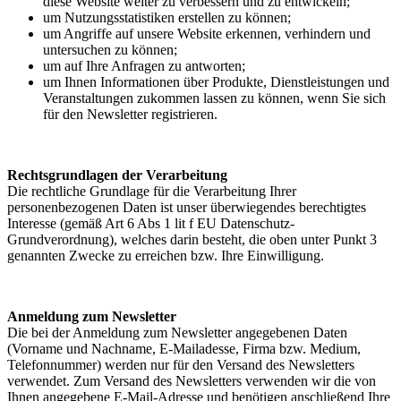
diese Website weiter zu verbessern und zu entwickeln;
um Nutzungsstatistiken erstellen zu können;
um Angriffe auf unsere Website erkennen, verhindern und
untersuchen zu können;
um auf Ihre Anfragen zu antworten;
um Ihnen Informationen über Produkte, Dienstleistungen und
Veranstaltungen zukommen lassen zu können, wenn Sie sich
für den Newsletter registrieren.
Rechtsgrundlagen der Verarbeitung
Die rechtliche Grundlage für die Verarbeitung Ihrer
personenbezogenen Daten ist unser überwiegendes berechtigtes
Interesse (gemäß Art 6 Abs 1 lit f EU Datenschutz-
Grundverordnung), welches darin besteht, die oben unter Punkt 3
genannten Zwecke zu erreichen bzw. Ihre Einwilligung.
Anmeldung zum Newsletter
Die bei der Anmeldung zum Newsletter angegebenen Daten
(Vorname und Nachname, E-Mailadesse, Firma bzw. Medium,
Telefonnummer) werden nur für den Versand des Newsletters
verwendet. Zum Versand des Newsletters verwenden wir die von
Ihnen angegebene E-Mail-Adresse und benötigen anschließend Ihre