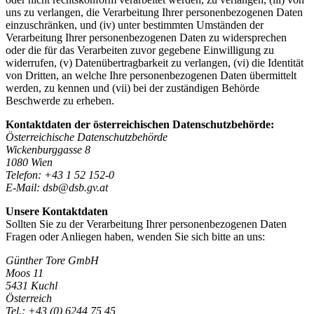
uns zu verlangen, die Verarbeitung Ihrer personenbezogenen Daten
einzuschränken, und (iv) unter bestimmten Umständen der
Verarbeitung Ihrer personenbezogenen Daten zu widersprechen
oder die für das Verarbeiten zuvor gegebene Einwilligung zu
widerrufen, (v) Datenübertragbarkeit zu verlangen, (vi) die Identität
von Dritten, an welche Ihre personenbezogenen Daten übermittelt
werden, zu kennen und (vii) bei der zuständigen Behörde
Beschwerde zu erheben.
Kontaktdaten der österreichischen Datenschutzbehörde:
Österreichische Datenschutzbehörde
Wickenburggasse 8
1080 Wien
Telefon: +43 1 52 152-0
E-Mail: dsb@dsb.gv.at
Unsere Kontaktdaten
Sollten Sie zu der Verarbeitung Ihrer personenbezogenen Daten
Fragen oder Anliegen haben, wenden Sie sich bitte an uns:
Günther Tore GmbH
Moos 11
5431 Kuchl
Österreich
Tel.: +43 (0) 6244 75 45