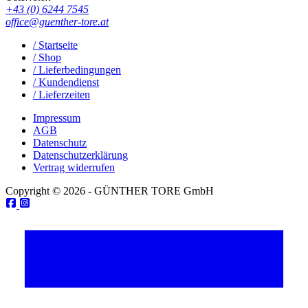
+43 (0) 6244 7545
office@guenther-tore.at
/ Startseite
/ Shop
/ Lieferbedingungen
/ Kundendienst
/ Lieferzeiten
Impressum
AGB
Datenschutz
Datenschutzerklärung
Vertrag widerrufen
Copyright © 2026 - GÜNTHER TORE GmbH