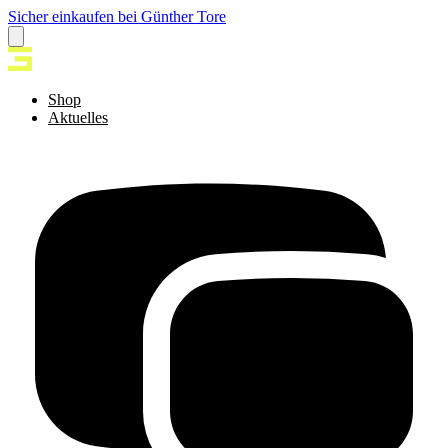
Sicher einkaufen bei Günther Tore
Shop
Aktuelles