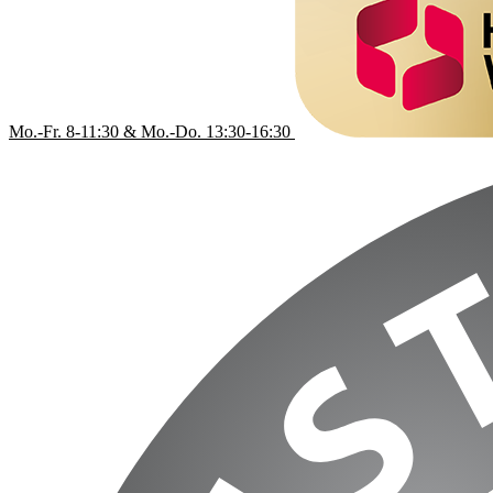
Mo.-Fr. 8-11:30 & Mo.-Do. 13:30-16:30