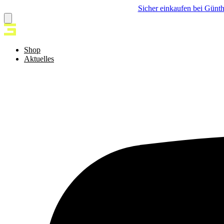
Sicher einkaufen bei Günth
Shop
Aktuelles