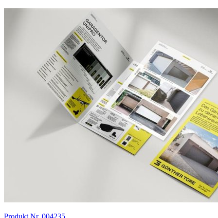
Produkt Nr. 004235