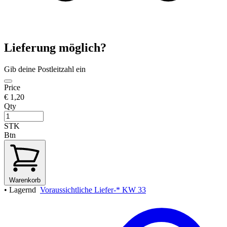
Lieferung möglich?
Gib deine Postleitzahl ein
Price
€ 1,20
Qty
STK
Btn
Warenkorb
•
Lagernd
Voraussichtliche Liefer-* KW 33