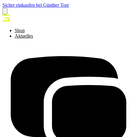
Sicher einkaufen bei Günther Tore
Shop
Aktuelles