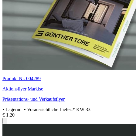
Produkt Nr. 004289
Aktionsflyer Markise
Präsentations- und Verkaufsflyer
•
Lagernd
• Voraussichtliche Liefer-* KW 33
€ 1,20