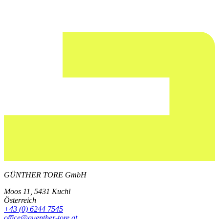
GÜNTHER TORE GmbH
Moos 11, 5431 Kuchl
Österreich
+43 (0) 6244 7545
office@guenther-tore.at