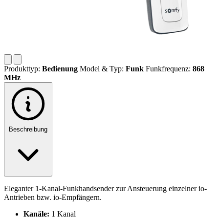
Produkttyp:
Bedienung
Model & Typ:
Funk
Funkfrequenz:
868
MHz
Beschreibung
Eleganter 1-Kanal-Funkhandsender zur Ansteuerung einzelner io-
Antrieben bzw. io-Empfängern.
Kanäle:
1 Kanal