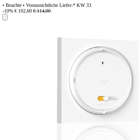
• Beachte
• Voraussichtliche Liefer-* KW 33
-10%
€ 102,60
€ 114,00