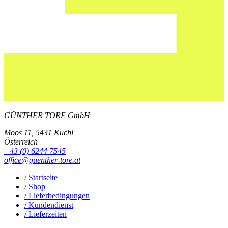
GÜNTHER TORE GmbH
Moos 11, 5431 Kuchl
Österreich
+43 (0) 6244 7545
office@guenther-tore.at
/ Startseite
/ Shop
/ Lieferbedingungen
/ Kundendienst
/ Lieferzeiten