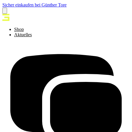
Sicher einkaufen bei Günther Tore
Shop
Aktuelles