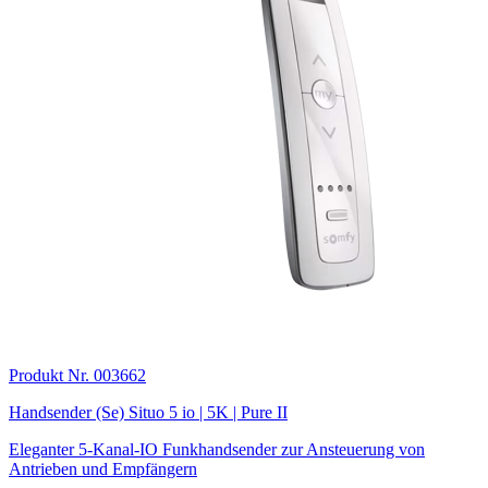
Produkt Nr. 003662
Handsender (Se) Situo 5 io | 5K | Pure II
Eleganter 5-Kanal-IO Funkhandsender zur Ansteuerung von
Antrieben und Empfängern