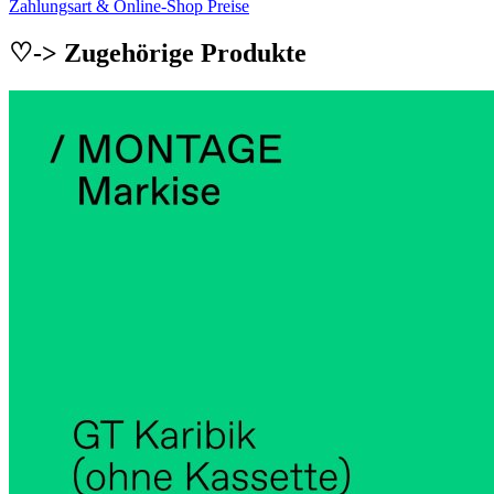
Zahlungsart & Online-Shop Preise
♡-> Zugehörige Produkte