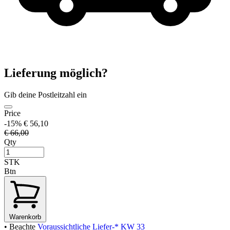
Lieferung möglich?
Gib deine Postleitzahl ein
Price
-15%
€ 56,10
€ 66,00
Qty
STK
Btn
Warenkorb
• Beachte
Voraussichtliche Liefer-* KW 33