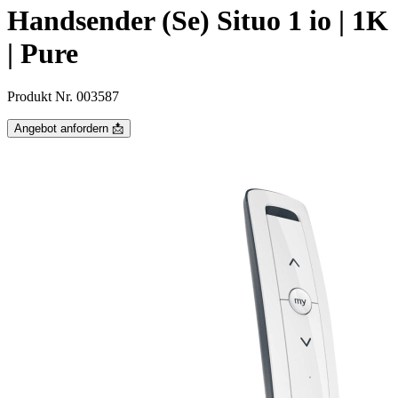
Handsender (Se) Situo 1 io | 1K
| Pure
Produkt Nr. 003587
Angebot anfordern 📩