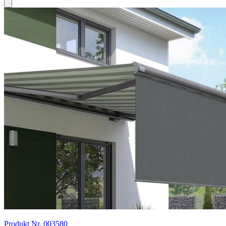
Produkt Nr. 003580