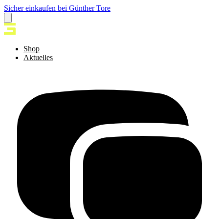
Tore
Gestatten, Günther!
Shop
Aktuelles