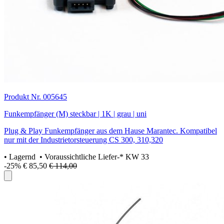
Produkt Nr. 005645
Funkempfänger (M) steckbar | 1K | grau | uni
Plug & Play Funkempfänger aus dem Hause Marantec. Kompatibel
nur mit der Industrietorsteuerung CS 300, 310,320
•
Lagernd
• Voraussichtliche Liefer-* KW 33
-25%
€ 85,50
€ 114,00