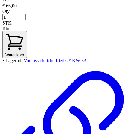
€ 66,00
Qty
STK
Btn
Warenkorb
•
Lagernd
Voraussichtliche Liefer-* KW 33