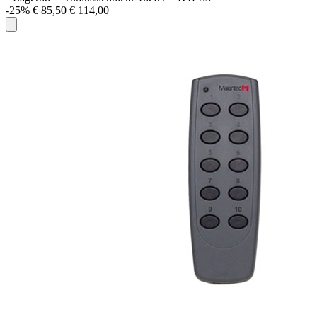
-25%
€ 85,50
€ 114,00