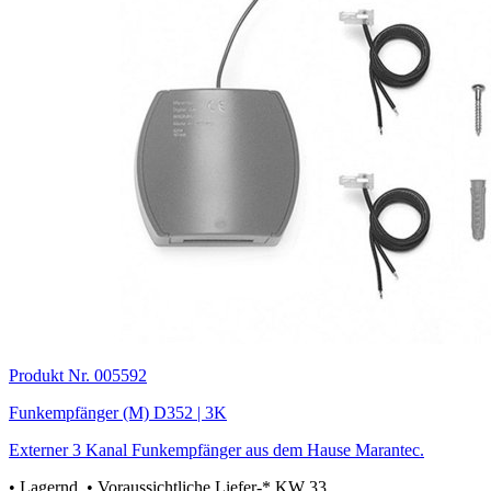
Produkt Nr. 005592
Funkempfänger (M) D352 | 3K
Externer 3 Kanal Funkempfänger aus dem Hause Marantec.
•
Lagernd
• Voraussichtliche Liefer-* KW 33