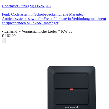
Codetaster Funk (M) D526 | 4K
Funk-Codetaster mit Schiebedeckel für alle Marantec-
Antriebssysteme sowie für Fremdfabrikate in Verbindung mit einem
entsprechenden bi∙linked-Empfänger
•
Lagernd
• Voraussichtliche Liefer-* KW 33
€ 162,00