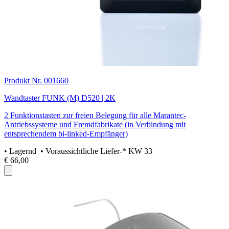
Produkt Nr. 001660
Wandtaster FUNK (M) D520 | 2K
2 Funktionstasten zur freien Belegung für alle Marantec-
Antriebssysteme und Fremdfabrikate (in Verbindung mit
entsprechendem bi-linked-Empfänger)
•
Lagernd
• Voraussichtliche Liefer-* KW 33
€ 66,00