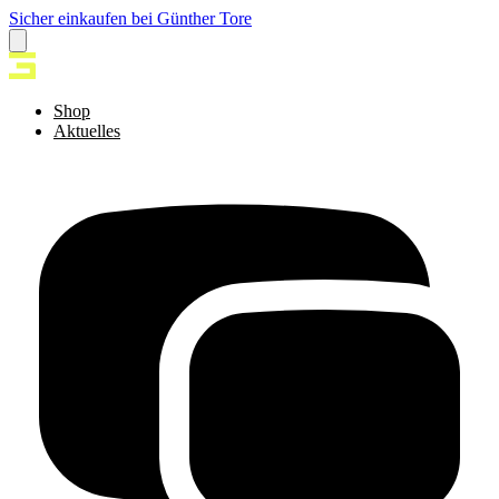
Sicher einkaufen bei Günther Tore
Shop
Aktuelles