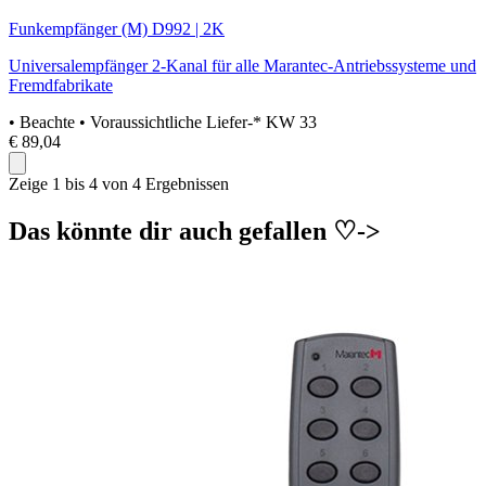
Funkempfänger (M) D992 | 2K
Universalempfänger 2-Kanal für alle Marantec-Antriebssysteme und
Fremdfabrikate
• Beachte
• Voraussichtliche Liefer-* KW 33
€ 89,04
Zeige 1 bis 4 von 4 Ergebnissen
Das könnte dir auch gefallen ♡->