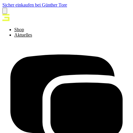
Sicher einkaufen bei Günther Tore
Shop
Aktuelles