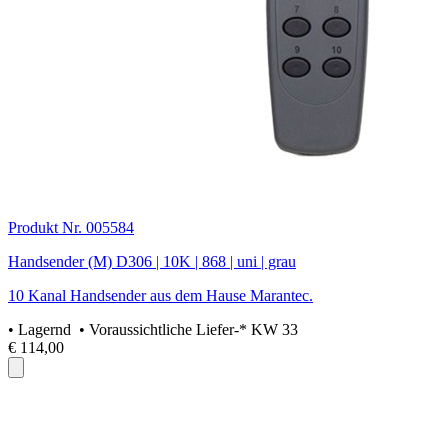
Produkt Nr. 005584
Handsender (M) D306 | 10K | 868 | uni | grau
10 Kanal Handsender aus dem Hause Marantec.
•
Lagernd
• Voraussichtliche Liefer-* KW 33
€ 114,00