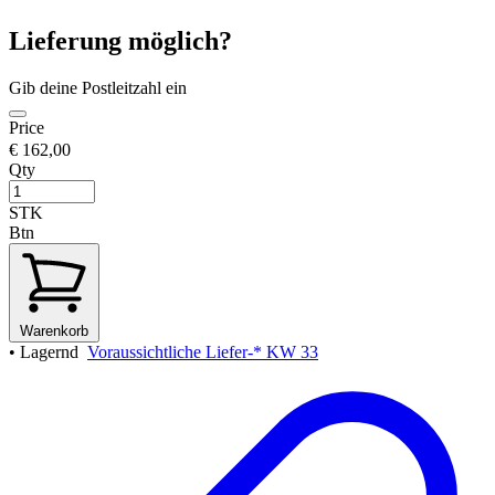
Lieferung möglich?
Gib deine Postleitzahl ein
Price
€ 162,00
Qty
STK
Btn
Warenkorb
•
Lagernd
Voraussichtliche Liefer-* KW 33