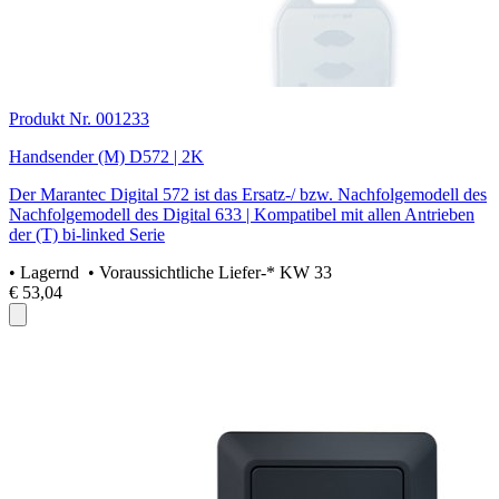
Produkt Nr. 001233
Handsender (M) D572 | 2K
Der Marantec Digital 572 ist das Ersatz-/ bzw. Nachfolgemodell des
Nachfolgemodell des Digital 633 | Kompatibel mit allen Antrieben
der (T) bi-linked Serie
•
Lagernd
• Voraussichtliche Liefer-* KW 33
€ 53,04