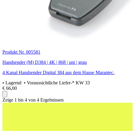
Produkt Nr. 005581
Handsender (M) D384 | 4K | 868 | uni | grau
4 Kanal Handsender Digital 384 aus dem Hause Marantec.
•
Lagernd
• Voraussichtliche Liefer-* KW 33
€ 66,00
Zeige 1 bis 4 von 4 Ergebnissen