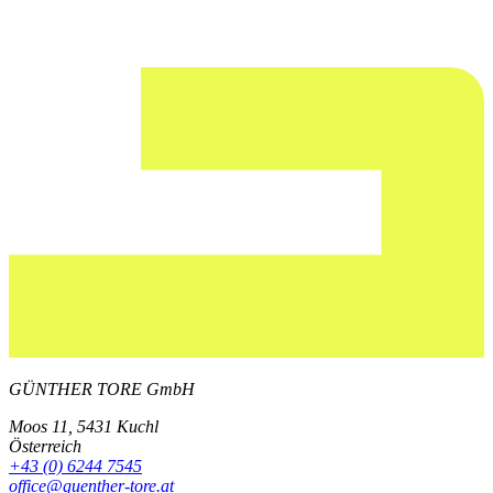
GÜNTHER TORE GmbH
Moos 11, 5431 Kuchl
Österreich
+43 (0) 6244 7545
office@guenther-tore.at