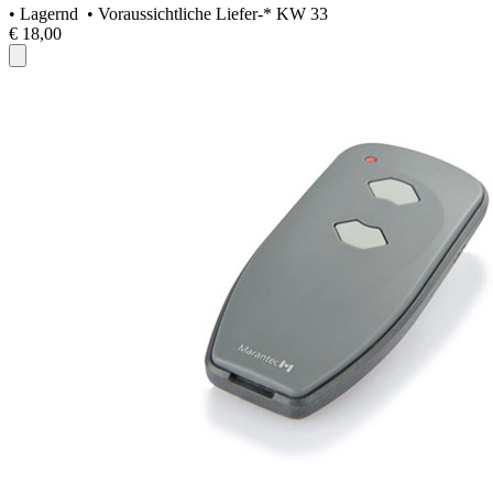
•
Lagernd
• Voraussichtliche Liefer-* KW 33
€ 18,00