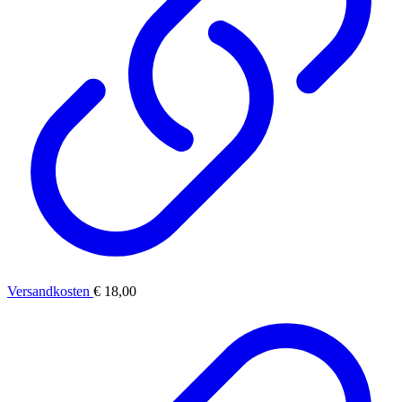
Versandkosten
€ 18,00