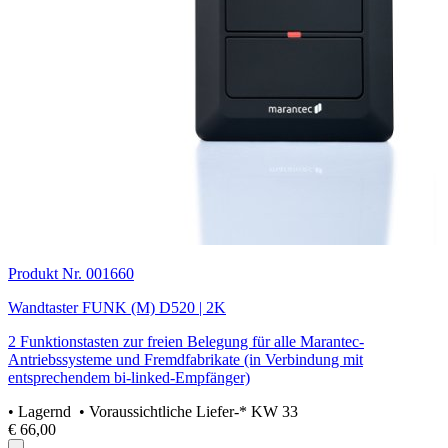
Produkt Nr. 001660
Wandtaster FUNK (M) D520 | 2K
2 Funktionstasten zur freien Belegung für alle Marantec-
Antriebssysteme und Fremdfabrikate (in Verbindung mit
entsprechendem bi-linked-Empfänger)
•
Lagernd
• Voraussichtliche Liefer-* KW 33
€ 66,00