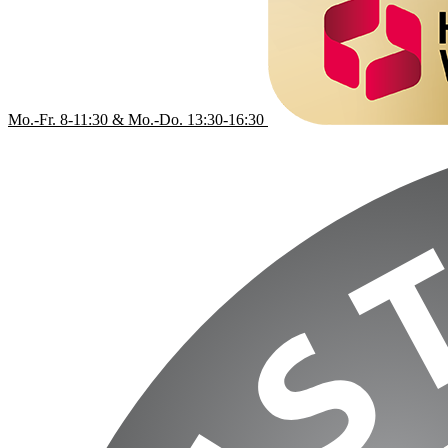
Mo.-Fr. 8-11:30 & Mo.-Do. 13:30-16:30