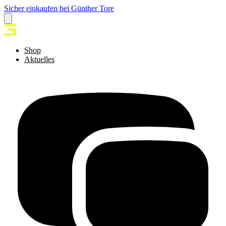
Sicher einkaufen bei Günther Tore
Shop
Aktuelles