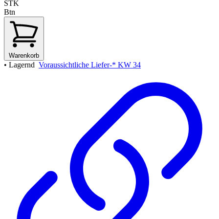
STK
Btn
Warenkorb
•
Lagernd
Voraussichtliche Liefer-* KW 34