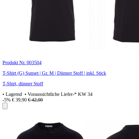
Produkt Nr. 003504
T-Shirt (G) Sunset | Gr. M | Dünner Stoff | inkl. Stick
T-Shirt, dünner Stoff
•
Lagernd
• Voraussichtliche Liefer-* KW 34
-5%
€ 39,90
€ 42,00