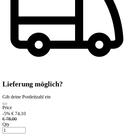
Lieferung möglich?
Gib deine Postleitzahl ein
Price
-5%
€ 74,10
€ 78,00
Qty