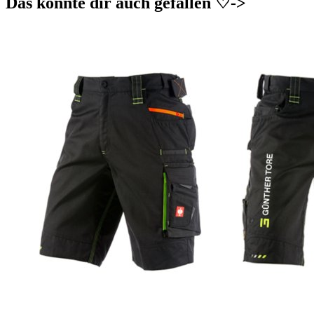
Das könnte dir auch gefallen ♡->