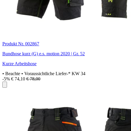
Produkt Nr. 002867
Bundhose kurz (G) e.s. motion 2020 | Gr. 52
Kurze Arbeitshose
• Beachte
• Voraussichtliche Liefer-* KW 34
-5%
€ 74,10
€ 78,00