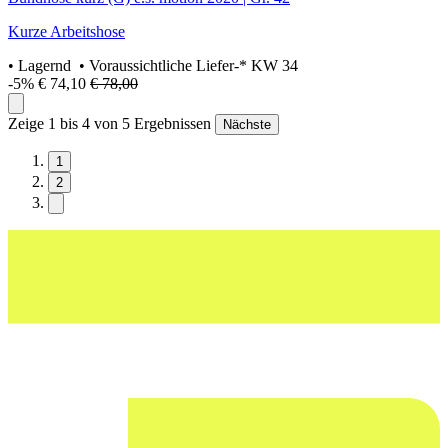
Kurze Arbeitshose
•
Lagernd
• Voraussichtliche Liefer-* KW 34
-5%
€ 74,10
€ 78,00
Zeige 1 bis 4 von 5 Ergebnissen
Nächste
1
2