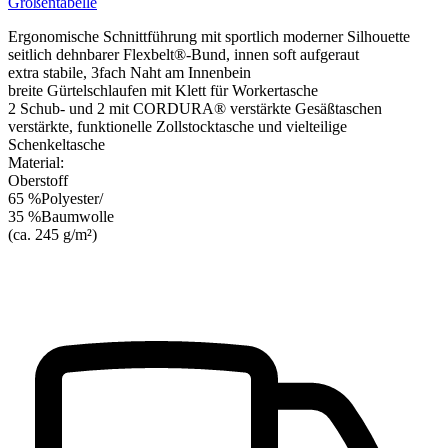
Größentabelle
Ergonomische Schnittführung mit sportlich moderner Silhouette
seitlich dehnbarer Flexbelt®-Bund, innen soft aufgeraut
extra stabile, 3fach Naht am Innenbein
breite Gürtelschlaufen mit Klett für Workertasche
2 Schub- und 2 mit CORDURA® verstärkte Gesäßtaschen
verstärkte, funktionelle Zollstocktasche und vielteilige
Schenkeltasche
Material:
Oberstoff
65 %Polyester/
35 %Baumwolle
(ca. 245 g/m²)