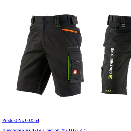
Produkt Nr. 002564
Bundhose kurz (G) e.s. motion 2020 | Gr. 42