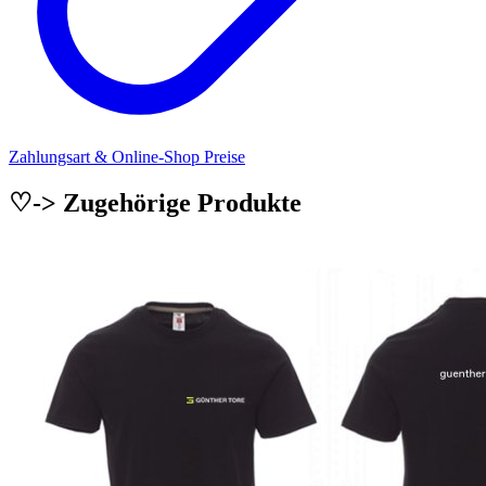
Zahlungsart & Online-Shop Preise
♡-> Zugehörige Produkte