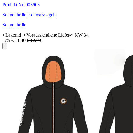
Produkt Nr. 003903
Sonnenbrille | schwarz - gelb
Sonnenbrille
•
Lagernd
• Voraussichtliche Liefer-* KW 34
-5%
€ 11,40
€ 12,00