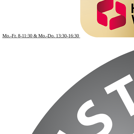
Mo.-Fr. 8-11:30 & Mo.-Do. 13:30-16:30