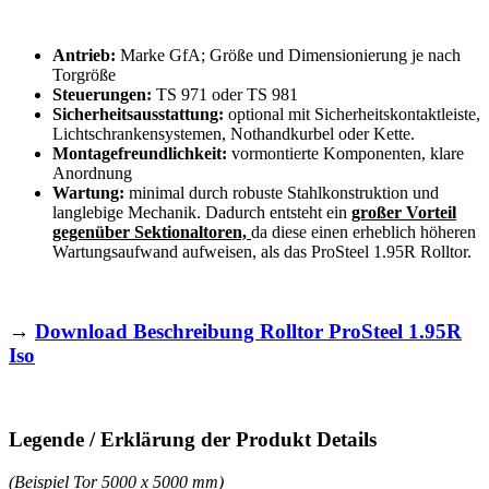
Antrieb:
Marke GfA; Größe und Dimensionierung je nach
Torgröße
Steuerungen:
TS 971 oder TS 981
Sicherheitsausstattung:
optional mit Sicherheitskontaktleiste,
Lichtschrankensystemen, Nothandkurbel oder Kette.
Montagefreundlichkeit:
vormontierte Komponenten, klare
Anordnung
Wartung:
minimal durch robuste Stahlkonstruktion und
langlebige Mechanik. Dadurch entsteht ein
großer Vorteil
gegenüber Sektionaltoren,
da diese einen erheblich höheren
Wartungsaufwand aufweisen, als das ProSteel 1.95R Rolltor.
→
Download Beschreibung Rolltor ProSteel 1.95R
Iso
Legende / Erklärung der Produkt Details
(Beispiel Tor 5000 x 5000 mm)