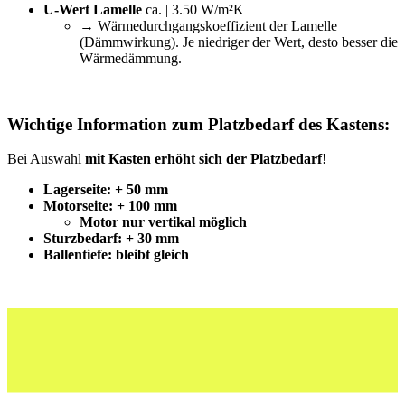
U-Wert Lamelle
ca. | 3.50 W/m²K
→ Wärmedurchgangskoeffizient der Lamelle
(Dämmwirkung). Je niedriger der Wert, desto besser die
Wärmedämmung.
Wichtige Information zum Platzbedarf des Kastens:
Bei Auswahl
mit Kasten erhöht sich der Platzbedarf
!
Lagerseite: + 50 mm
Motorseite: + 100 mm
Motor nur vertikal möglich
Sturzbedarf: + 30 mm
Ballentiefe: bleibt gleich