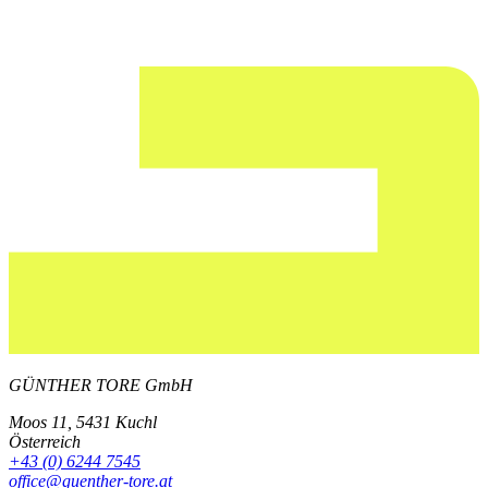
GÜNTHER TORE GmbH
Moos 11, 5431 Kuchl
Österreich
+43 (0) 6244 7545
office@guenther-tore.at