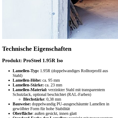
Technische Eigenschaften
Produkt: ProSteel 1.95R Iso
Lamellen-Typ:
1.95R (doppelwandiges Rolltorprofil aus
Stahl)
Lamellen-Höhe:
ca. 95 mm
Lamellen-Stärke:
ca. 23 mm
Lamellen-Material:
verzinkter Stahl mit transparentem
Schutzlack, optional beschichtet (RAL-Farben)
Blechstärke
: 0,38 mm
Bauweise:
doppelwandig PU-ausgeschäumte Lamellen in
gewölbter Form für hohe Stabilität
Oberfläche
: außen gesickt, innen glatt