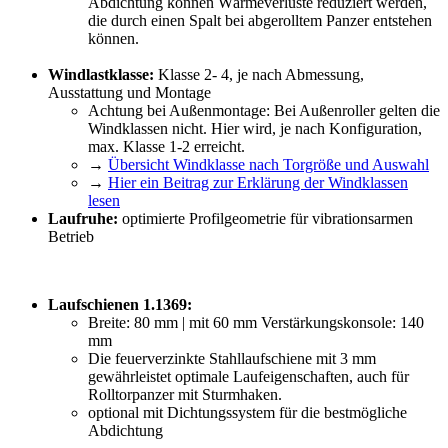
Abdichtung können Wärmeverluste reduziert werden,
die durch einen Spalt bei abgerolltem Panzer entstehen
können.
Windlastklasse:
Klasse 2- 4, je nach Abmessung,
Ausstattung und Montage
Achtung bei Außenmontage: Bei Außenroller gelten die
Windklassen nicht. Hier wird, je nach Konfiguration,
max. Klasse 1-2 erreicht.
→
Übersicht Windklasse nach Torgröße und Auswahl
→
Hier ein Beitrag zur Erklärung der Windklassen
lesen
Laufruhe:
optimierte Profilgeometrie für vibrationsarmen
Betrieb
Laufschienen 1.1369:
Breite: 80 mm | mit 60 mm Verstärkungskonsole: 140
mm
Die feuerverzinkte Stahllaufschiene mit 3 mm
gewährleistet optimale Laufeigenschaften, auch für
Rolltorpanzer mit Sturmhaken.
optional mit Dichtungssystem für die bestmögliche
Abdichtung