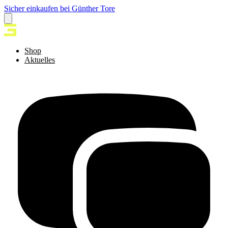
Sicher einkaufen bei Günther Tore
Shop
Aktuelles