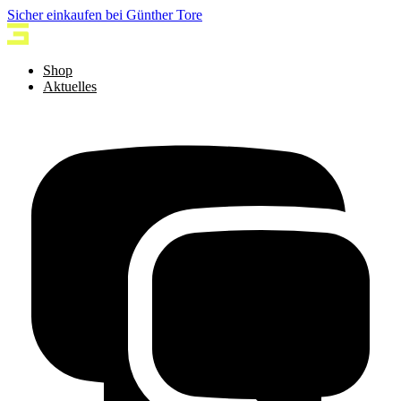
Sicher einkaufen bei Günther Tore
Shop
Aktuelles