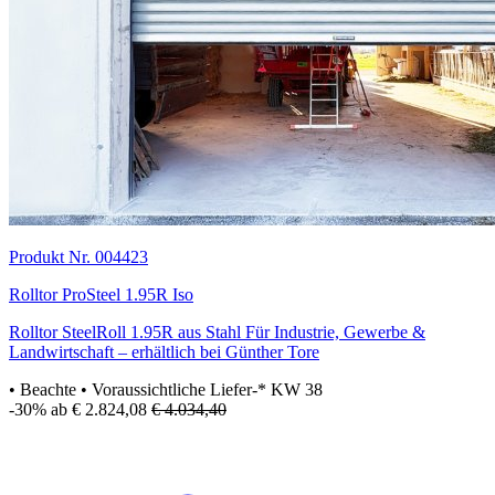
Produkt Nr. 004423
Rolltor ProSteel 1.95R Iso
Rolltor SteelRoll 1.95R aus Stahl Für Industrie, Gewerbe &
Landwirtschaft – erhältlich bei Günther Tore
• Beachte
• Voraussichtliche Liefer-* KW 38
-30%
ab € 2.824,08
€ 4.034,40