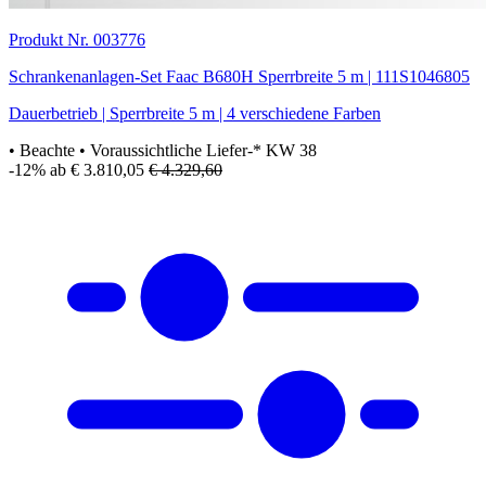
Produkt Nr. 003776
Schrankenanlagen-Set Faac B680H Sperrbreite 5 m | 111S1046805
Dauerbetrieb | Sperrbreite 5 m | 4 verschiedene Farben
• Beachte
• Voraussichtliche Liefer-* KW 38
-12%
ab € 3.810,05
€ 4.329,60