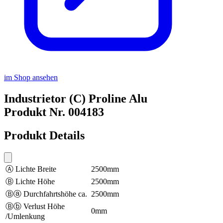
im Shop ansehen
Industrietor (C) Proline Alu
Produkt Nr. 004183
Produkt Details
Ⓐ Lichte Breite
2500mm
Ⓑ Lichte Höhe
2500mm
Ⓑⓐ Durchfahrtshöhe ca.
2500mm
Ⓑⓑ Verlust Höhe
0mm
/Umlenkung