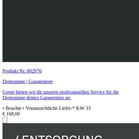
Produkt Nr. 002976
Demontage | Garagentore
Gerne bieten wir dir unseren professionellen Service für die
Demontage deines Garagentors an.
• Beachte
• Voraussichtliche Liefer-* KW 33
€ 168,00