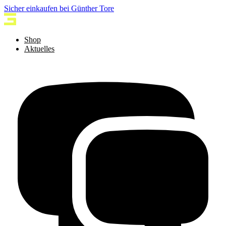
Sicher einkaufen bei Günther Tore
Shop
Aktuelles