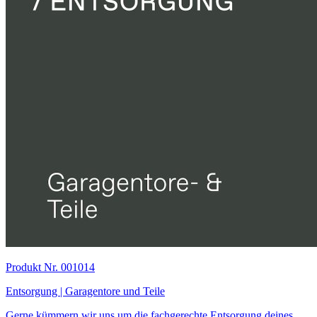
Produkt Nr. 001014
Entsorgung | Garagentore und Teile
Gerne kümmern wir uns um die fachgerechte Entsorgung deines