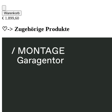
Warenkorb
€ 1.899,60
♡-> Zugehörige Produkte