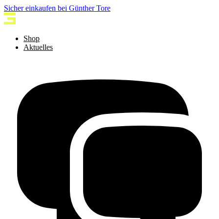
Sicher einkaufen bei Günther Tore
Shop
Aktuelles