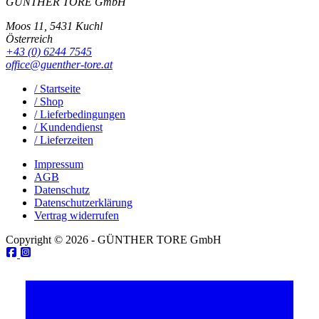
GÜNTHER TORE GmbH
Moos 11, 5431 Kuchl
Österreich
+43 (0) 6244 7545
office@guenther-tore.at
/ Startseite
/ Shop
/ Lieferbedingungen
/ Kundendienst
/ Lieferzeiten
Impressum
AGB
Datenschutz
Datenschutzerklärung
Vertrag widerrufen
Copyright © 2026 - GÜNTHER TORE GmbH