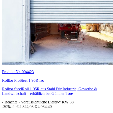
Produkt Nr. 004423
Rolltor ProSteel 1.95R Iso
Rolltor SteelRoll 1.95R aus Stahl Für Industrie, Gewerbe &
Landwirtschaft – erhältlich bei Günther Tore
• Beachte
• Voraussichtliche Liefer-* KW 38
-30%
ab € 2.824,08
€ 4.034,40