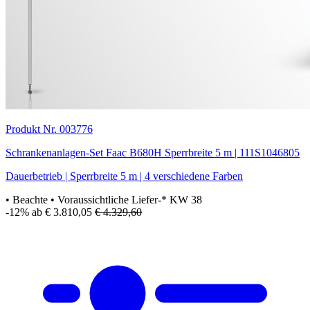
Produkt Nr. 003776
Schrankenanlagen-Set Faac B680H Sperrbreite 5 m | 111S1046805
Dauerbetrieb | Sperrbreite 5 m | 4 verschiedene Farben
• Beachte
• Voraussichtliche Liefer-* KW 38
-12%
ab € 3.810,05
€ 4.329,60