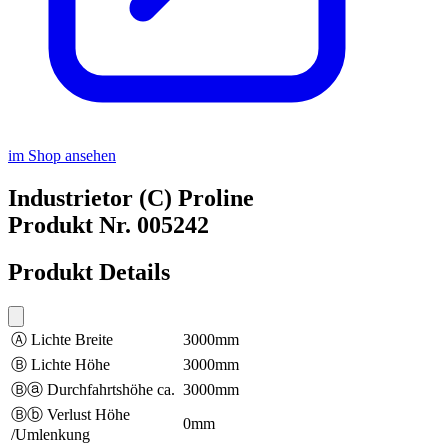
im Shop ansehen
Industrietor (C) Proline
Produkt Nr. 005242
Produkt Details
Ⓐ Lichte Breite
3000mm
Ⓑ Lichte Höhe
3000mm
Ⓑⓐ Durchfahrtshöhe ca.
3000mm
Ⓑⓑ Verlust Höhe
0mm
/Umlenkung