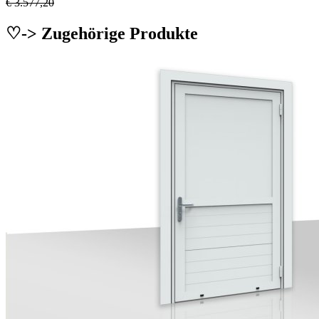
€ 3.577,20
♡-> Zugehörige Produkte