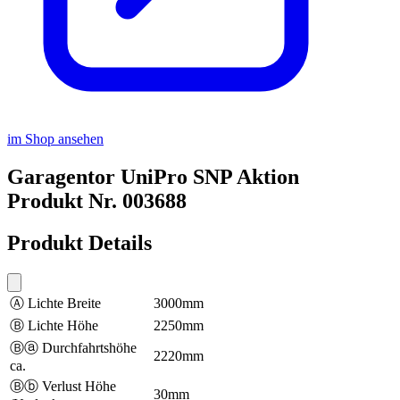
im Shop ansehen
Garagentor UniPro SNP Aktion
Produkt Nr. 003688
Produkt Details
Ⓐ Lichte Breite
3000mm
Ⓑ Lichte Höhe
2250mm
Ⓑⓐ Durchfahrtshöhe
2220mm
ca.
Ⓑⓑ Verlust Höhe
30mm