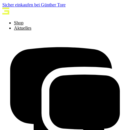
Sicher einkaufen bei Günther Tore
Shop
Aktuelles