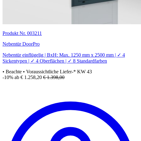
Produkt Nr. 003211
Nebentür DoorPro
Nebentür einflügelig | BxH: Max. 1250 mm x 2500 mm | ✓ 4
Sickentypen | ✓ 4 Oberflächen | ✓ 8 Standardfarben
• Beachte
• Voraussichtliche Liefer-* KW 43
-10%
ab € 1.258,20
€ 1.398,00