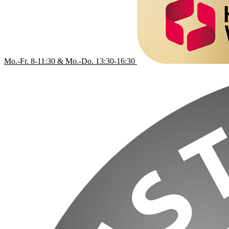
Mo.-Fr. 8-11:30 & Mo.-Do. 13:30-16:30