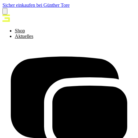
Sicher einkaufen bei Günther Tore
Shop
Aktuelles