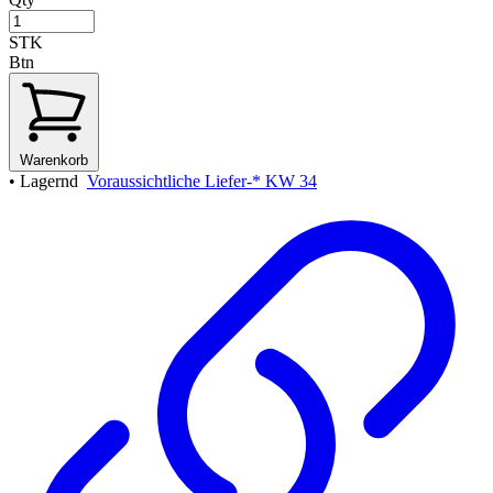
STK
Btn
Warenkorb
•
Lagernd
Voraussichtliche Liefer-* KW 34