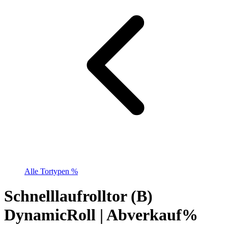
Alle Tortypen %
Schnelllaufrolltor (B)
DynamicRoll | Abverkauf%