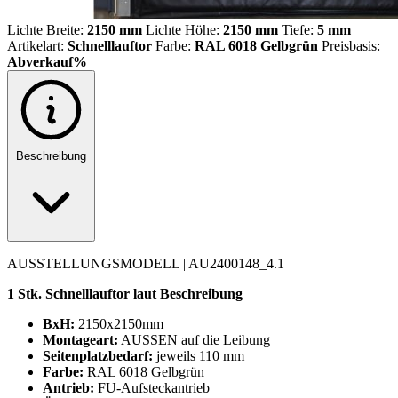
Lichte Breite:
2150 mm
Lichte Höhe:
2150 mm
Tiefe:
5 mm
Artikelart:
Schnelllauftor
Farbe:
RAL 6018 Gelbgrün
Preisbasis:
Abverkauf%
Beschreibung
AUSSTELLUNGSMODELL | AU2400148_4.1
1 Stk. Schnelllauftor laut Beschreibung
BxH:
2150x2150mm
Montageart:
AUSSEN auf die Leibung
Seitenplatzbedarf:
jeweils 110 mm
Farbe:
RAL 6018 Gelbgrün
Antrieb:
FU-Aufsteckantrieb