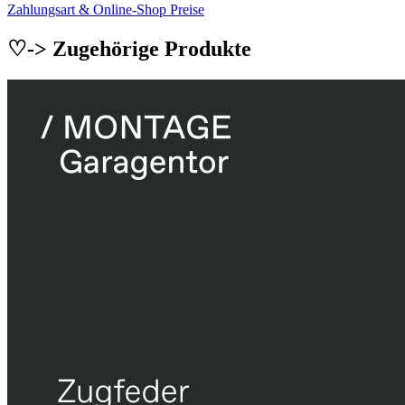
Zahlungsart & Online-Shop Preise
♡-> Zugehörige Produkte