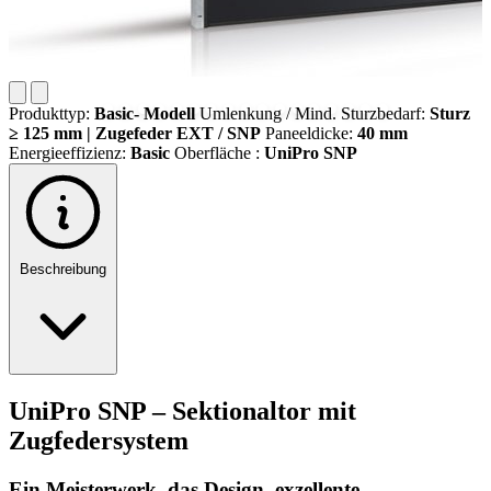
Produkttyp:
Basic- Modell
Umlenkung / Mind. Sturzbedarf:
Sturz
≥ 125 mm | Zugefeder EXT / SNP
Paneeldicke:
40 mm
Energieeffizienz:
Basic
Oberfläche :
UniPro SNP
Beschreibung
UniPro SNP – Sektionaltor mit
Zugfedersystem
Ein Meisterwerk, das Design, exzellente