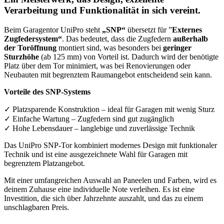
Verarbeitung und Funktionalität in sich vereint.
Beim Garagentor UniPro steht
„SNP“
übersetzt für ”
Externes
Zugfedersystem“
. Das bedeutet, dass die Zugfedern
außerhalb
der Toröffnung
montiert sind, was besonders bei
geringer
Sturzhöhe
(ab 125 mm) von Vorteil ist. Dadurch wird der benötigte
Platz über dem Tor minimiert, was bei Renovierungen oder
Neubauten mit begrenztem Raumangebot entscheidend sein kann.
Vorteile des SNP-Systems
✓ Platzsparende Konstruktion – ideal für Garagen mit wenig Sturz
✓ Einfache Wartung – Zugfedern sind gut zugänglich
✓ Hohe Lebensdauer – langlebige und zuverlässige Technik
Das UniPro SNP-Tor kombiniert modernes Design mit funktionaler
Technik und ist eine ausgezeichnete Wahl für Garagen mit
begrenztem Platzangebot.
Mit einer umfangreichen Auswahl an Paneelen und Farben, wird es
deinem Zuhause eine individuelle Note verleihen. Es ist eine
Investition, die sich über Jahrzehnte auszahlt, und das zu einem
unschlagbaren Preis.