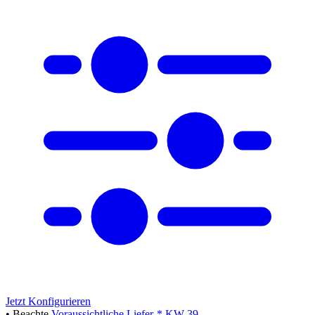
Jetzt Konfigurieren
• Beachte
Voraussichtliche Liefer-* KW 39