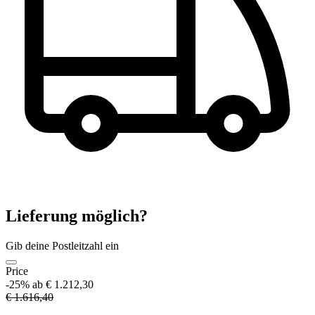
Lieferung möglich?
Gib deine Postleitzahl ein
Price
-25%
ab € 1.212,30
€ 1.616,40