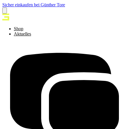
Sicher einkaufen bei Günther Tore
Shop
Aktuelles