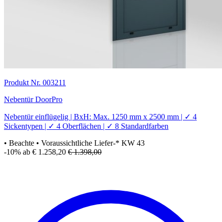
Produkt Nr. 003211
Nebentür DoorPro
Nebentür einflügelig | BxH: Max. 1250 mm x 2500 mm | ✓ 4
Sickentypen | ✓ 4 Oberflächen | ✓ 8 Standardfarben
• Beachte
• Voraussichtliche Liefer-* KW 43
-10%
ab € 1.258,20
€ 1.398,00