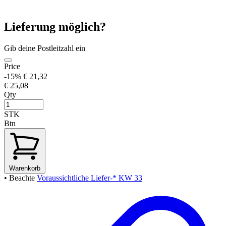
Lieferung möglich?
Gib deine Postleitzahl ein
Price
-15%
€ 21,32
€ 25,08
Qty
STK
Btn
Warenkorb
• Beachte
Voraussichtliche Liefer-* KW 33