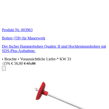
Produkt Nr. 003963
Bohrer (TB) für Mauerwerk
Der fischer Hammerbohrer Quattric II sind Hochleistungsbohrer mit
SDS-Plus-Aufnahme.
• Beachte
• Voraussichtliche Liefer-* KW 33
-15%
€ 56,00
€ 65,88