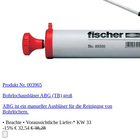
Produkt Nr. 003965
Bohrlochausbläser ABG (TB) groß
ABG ist ein manueller Ausbläser für die Reinigung von
Bohrlöchern.
• Beachte
• Voraussichtliche Liefer-* KW 33
-15%
€ 32,54
€ 38,28