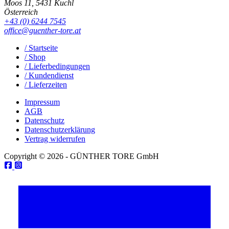
Moos 11, 5431 Kuchl
Österreich
+43 (0) 6244 7545
office@guenther-tore.at
/ Startseite
/ Shop
/ Lieferbedingungen
/ Kundendienst
/ Lieferzeiten
Impressum
AGB
Datenschutz
Datenschutzerklärung
Vertrag widerrufen
Copyright © 2026 - GÜNTHER TORE GmbH