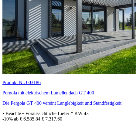
Produkt Nr. 003186
Pergola mit elektrischem Lamellendach GT 400
Die Pergola GT 400 vereint Langlebigkeit und Standfestigkeit.
• Beachte
• Voraussichtliche Liefer-* KW 43
-10%
ab € 6.585,84
€ 7.317,60