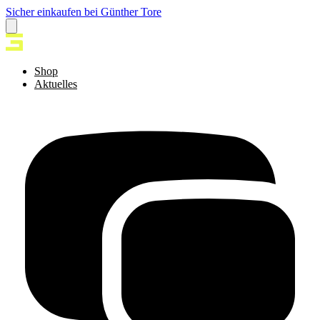
Sicher einkaufen bei Günther Tore
Shop
Aktuelles