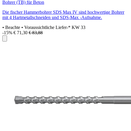
Bohrer (TB) für Beton
Die fischer Hammerbohrer SDS Max IV sind hochwertige Bohrer
mit 4 Hartmetallschneiden und SDS-Max -Aufnahme.
• Beachte
• Voraussichtliche Liefer-* KW 33
-15%
€ 71,30
€ 83,88