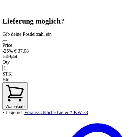
Lieferung möglich?
Gib deine Postleitzahl ein
Price
-25%
€ 37,08
€ 49,44
Qty
STK
Btn
Warenkorb
•
Lagernd
Voraussichtliche Liefer-* KW 33