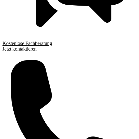
Kostenlose Fachberatung
Jetzt kontaktieren