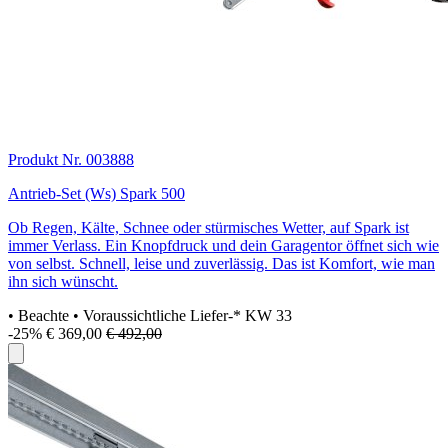
Produkt Nr. 003888
Antrieb-Set (Ws) Spark 500
Ob Regen, Kälte, Schnee oder stürmisches Wetter, auf Spark ist
immer Verlass. Ein Knopfdruck und dein Garagentor öffnet sich wie
von selbst. Schnell, leise und zuverlässig. Das ist Komfort, wie man
ihn sich wünscht.
• Beachte
• Voraussichtliche Liefer-* KW 33
-25%
€ 369,00
€ 492,00