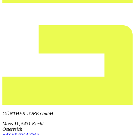
GÜNTHER TORE GmbH
Moos 11, 5431 Kuchl
Österreich
+43 (0) 6244 7545