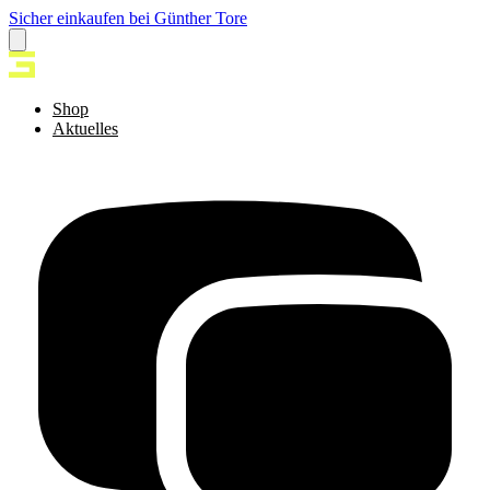
Sicher einkaufen bei Günther Tore
Shop
Aktuelles