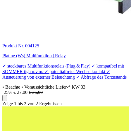
Produkt Nr. 004125
Platine (Ws) Multifunktion | Relay
✓ steckbares Multifunktionsrelais (Plug & Play) ✓ kompatibel mit
SOMMER tiga u.v.m. ✓ potentialfreier Wechselkontakt ✓
Ansteuerung von externer Beleuchtung ✓ Abfrage des Torzustands
• Beachte
• Voraussichtliche Liefer-* KW 33
-25%
€ 27,00
€ 36,00
Zeige 1 bis 2 von 2 Ergebnissen