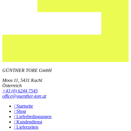
GÜNTHER TORE GmbH
Moos 11, 5431 Kuchl
Österreich
+43 (0) 6244 7545
office@guenther-tore.at
/ Startseite
/ Shop
/ Lieferbedingungen
/ Kundendienst
/ Lieferzeiten