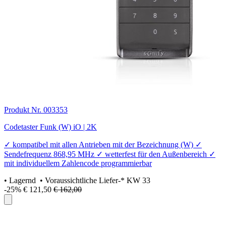
Produkt Nr. 003353
Codetaster Funk (W) iO | 2K
✓ kompatibel mit allen Antrieben mit der Bezeichnung (W) ✓
Sendefrequenz 868,95 MHz ✓ wetterfest für den Außenbereich ✓
mit individuellem Zahlencode programmierbar
•
Lagernd
• Voraussichtliche Liefer-* KW 33
-25%
€ 121,50
€ 162,00