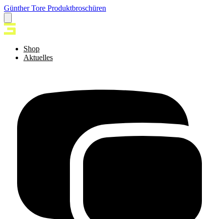
Günther Tore Produktbroschüren
Shop
Aktuelles