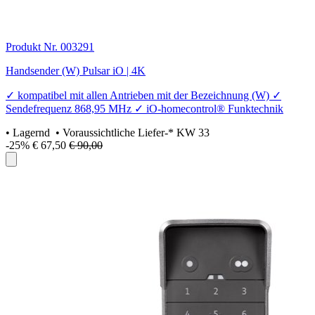
Produkt Nr. 003291
Handsender (W) Pulsar iO | 4K
✓ kompatibel mit allen Antrieben mit der Bezeichnung (W) ✓
Sendefrequenz 868,95 MHz ✓ iO-homecontrol® Funktechnik
•
Lagernd
• Voraussichtliche Liefer-* KW 33
-25%
€ 67,50
€ 90,00