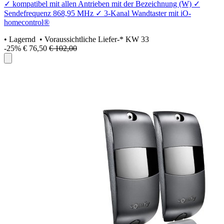
✓ kompatibel mit allen Antrieben mit der Bezeichnung (W) ✓
Sendefrequenz 868,95 MHz ✓ 3-Kanal Wandtaster mit iO-
homecontrol®
•
Lagernd
• Voraussichtliche Liefer-* KW 33
-25%
€ 76,50
€ 102,00