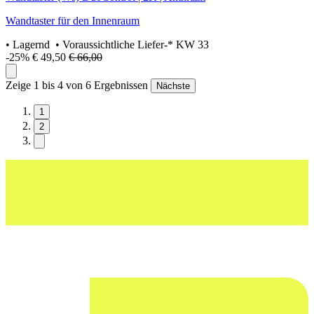
Wandtaster für den Innenraum
•
Lagernd
• Voraussichtliche Liefer-* KW 33
-25%
€ 49,50
€ 66,00
Zeige 1 bis 4 von 6 Ergebnissen
Nächste
1
2