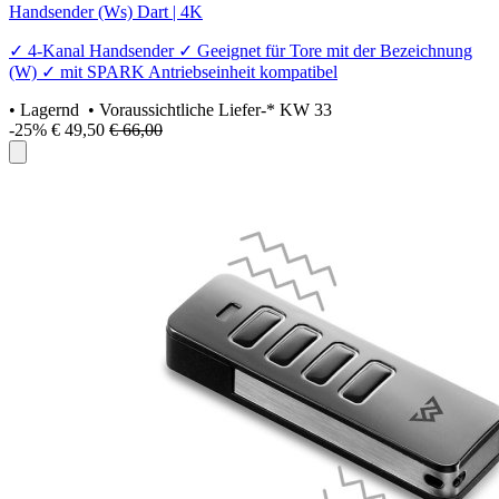
Handsender (Ws) Dart | 4K
✓ 4-Kanal Handsender ✓ Geeignet für Tore mit der Bezeichnung
(W) ✓ mit SPARK Antriebseinheit kompatibel
•
Lagernd
• Voraussichtliche Liefer-* KW 33
-25%
€ 49,50
€ 66,00