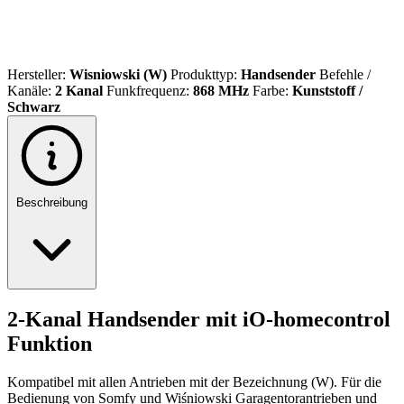
Hersteller:
Wisniowski (W)
Produkttyp:
Handsender
Befehle /
Kanäle:
2 Kanal
Funkfrequenz:
868 MHz
Farbe:
Kunststoff /
Schwarz
Beschreibung
2-Kanal Handsender mit iO-homecontrol
Funktion
Kompatibel mit allen Antrieben mit der Bezeichnung (W). Für die
Bedienung von Somfy und Wiśniowski Garagentorantrieben und