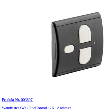
Produkt Nr. 003897
Wandtaster (Ws) DuoControl | 2K | Anthrazit