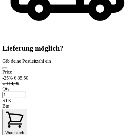
Lieferung möglich?
Gib deine Postleitzahl ein
Price
-25%
€ 85,50
€ 114,00
Qty
STK
Btn
Warenkorb