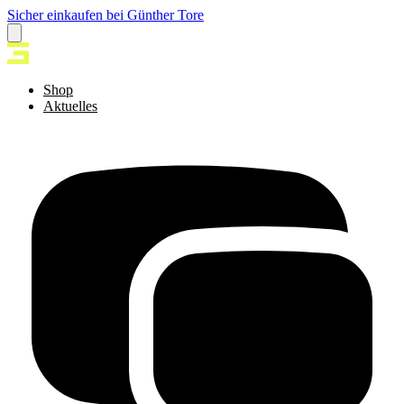
Sicher einkaufen bei Günther Tore
Shop
Aktuelles