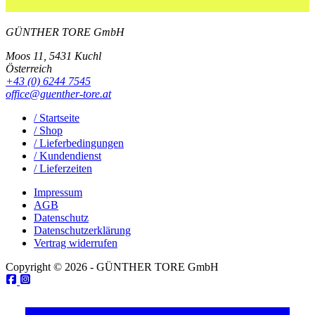
GÜNTHER TORE GmbH
Moos 11, 5431 Kuchl
Österreich
+43 (0) 6244 7545
office@guenther-tore.at
/ Startseite
/ Shop
/ Lieferbedingungen
/ Kundendienst
/ Lieferzeiten
Impressum
AGB
Datenschutz
Datenschutzerklärung
Vertrag widerrufen
Copyright © 2026 - GÜNTHER TORE GmbH