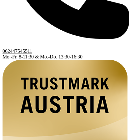
062447545511
Mo.-Fr. 8-11:30 & Mo.-Do. 13:30-16:30