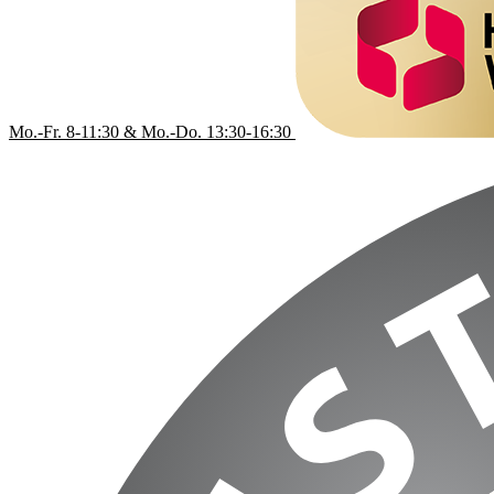
Mo.-Fr. 8-11:30 & Mo.-Do. 13:30-16:30