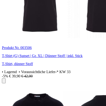
Produkt Nr. 003506
T-Shirt (G) Sunset | Gr. XL | Dünner Stoff | inkl. Stick
T-Shirt, dünner Stoff
•
Lagernd
• Voraussichtliche Liefer-* KW 33
-5%
€ 39,90
€ 42,00