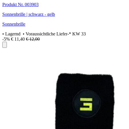
Produkt Nr. 003903
Sonnenbrille | schwarz - gelb
Sonnenbrille
•
Lagernd
• Voraussichtliche Liefer-* KW 33
-5%
€ 11,40
€ 12,00