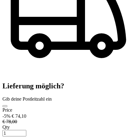
Lieferung möglich?
Gib deine Postleitzahl ein
Price
-5%
€ 74,10
€ 78,00
Qty