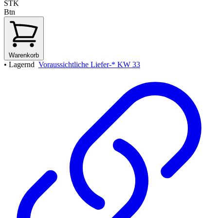
STK
Btn
Warenkorb
•
Lagernd
Voraussichtliche Liefer-* KW 33