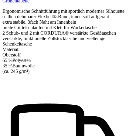
Größentabelle
Ergonomische Schnittführung mit sportlich moderner Silhouette
seitlich dehnbarer Flexbelt®-Bund, innen soft aufgeraut
extra stabile, 3fach Naht am Innenbein
breite Gürtelschlaufen mit Klett für Workertasche
2 Schub- und 2 mit CORDURA® verstärkte Gesäßtaschen
verstärkte, funktionelle Zollstocktasche und vielteilige
Schenkeltasche
Material:
Oberstoff
65 %Polyester/
35 %Baumwolle
(ca. 245 g/m²)