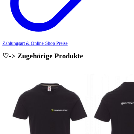
Zahlungsart & Online-Shop Preise
♡-> Zugehörige Produkte