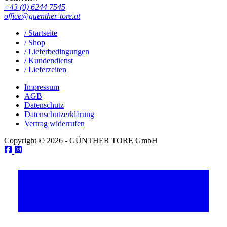
+43 (0) 6244 7545
office@guenther-tore.at
/ Startseite
/ Shop
/ Lieferbedingungen
/ Kundendienst
/ Lieferzeiten
Impressum
AGB
Datenschutz
Datenschutzerklärung
Vertrag widerrufen
Copyright © 2026 - GÜNTHER TORE GmbH