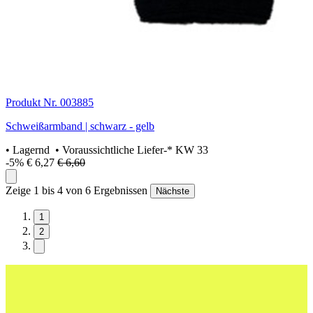
Produkt Nr. 003885
Schweißarmband | schwarz - gelb
•
Lagernd
• Voraussichtliche Liefer-* KW 33
-5%
€ 6,27
€ 6,60
Zeige 1 bis 4 von 6 Ergebnissen
Nächste
1
2