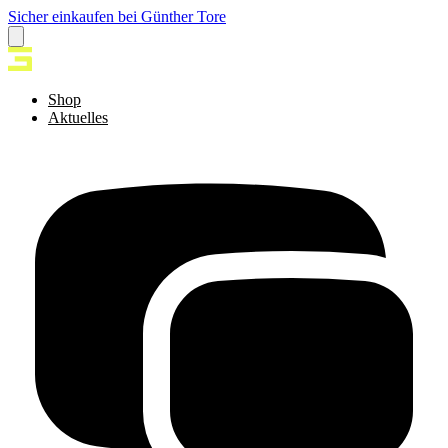
Sicher einkaufen bei Günther Tore
Shop
Aktuelles