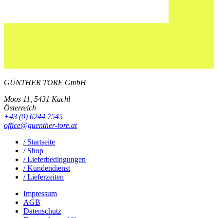
GÜNTHER TORE GmbH
Moos 11, 5431 Kuchl
Österreich
+43 (0) 6244 7545
office@guenther-tore.at
/ Startseite
/ Shop
/ Lieferbedingungen
/ Kundendienst
/ Lieferzeiten
Impressum
AGB
Datenschutz