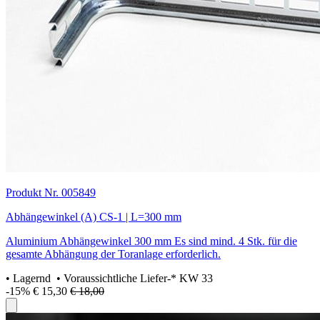
Produkt Nr. 005849
Abhängewinkel (A) CS-1 | L=300 mm
Aluminium Abhängewinkel 300 mm Es sind mind. 4 Stk. für die
gesamte Abhängung der Toranlage erforderlich.
•
Lagernd
• Voraussichtliche Liefer-* KW 33
-15%
€ 15,30
€ 18,00