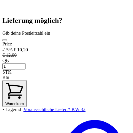
Lieferung möglich?
Gib deine Postleitzahl ein
Price
-15%
€ 10,20
€ 12,00
Qty
STK
Btn
Warenkorb
•
Lagernd
Voraussichtliche Liefer-* KW 32