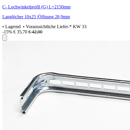
C- Lochwinkelprofil (G) L=2150mm
Langlöcher 10x25 |Öffnung 28,9mm
•
Lagernd
• Voraussichtliche Liefer-* KW 33
-15%
€ 35,70
€ 42,00