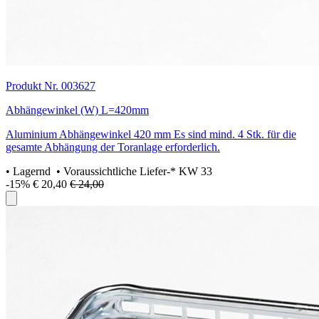
Produkt Nr. 003627
Abhängewinkel (W) L=420mm
Aluminium Abhängewinkel 420 mm Es sind mind. 4 Stk. für die
gesamte Abhängung der Toranlage erforderlich.
•
Lagernd
• Voraussichtliche Liefer-* KW 33
-15%
€ 20,40
€ 24,00