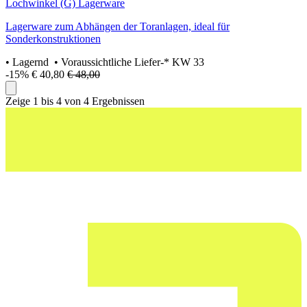
Lochwinkel (G) Lagerware
Lagerware zum Abhängen der Toranlagen, ideal für
Sonderkonstruktionen
•
Lagernd
• Voraussichtliche Liefer-* KW 33
-15%
€ 40,80
€ 48,00
Zeige 1 bis 4 von 4 Ergebnissen