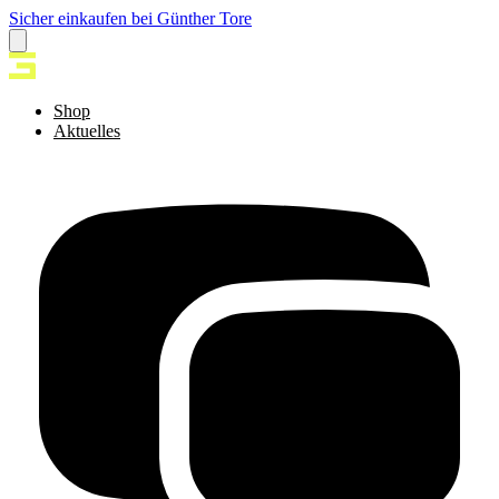
Sicher einkaufen bei Günther Tore
Shop
Aktuelles