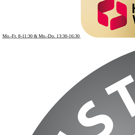
Mo.-Fr. 8-11:30 & Mo.-Do. 13:30-16:30