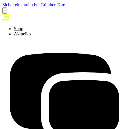
Sicher einkaufen bei Günther Tore
Shop
Aktuelles